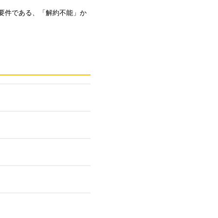
要件である、「解約不能」か