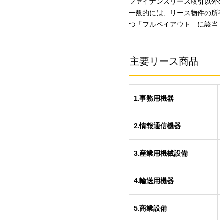
ファイナンスリース取引以外
一般的には、リース物件の所
つ「フルペイアウト」に該当
主要リース商品
1.事務用機器
2.情報通信機器
3.産業用機械設備
4.輸送用機器
5.商業設備