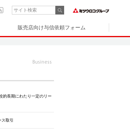
あ
販売店向け与信依頼フォーム
較的長期にわたり一定のリー
ース取引