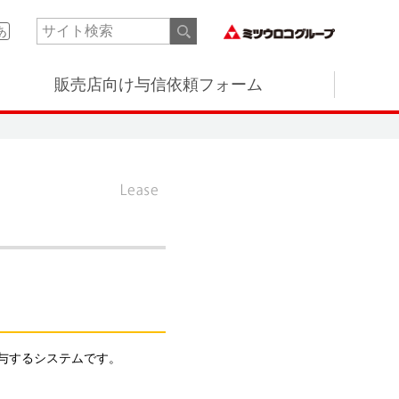
あ
販売店向け与信依頼フォーム
与するシステムです。