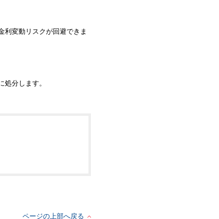
金利変動リスクが回避できま
に処分します。
ページの上部へ戻る