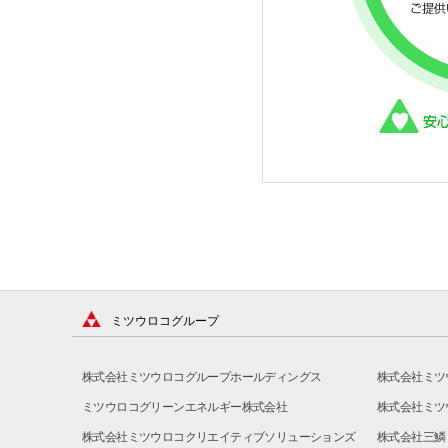
ミツウロコグループ
株式会社ミツウロコグループホールディングス
株式会社ミツ
ミツウロコグリーンエネルギー株式会社
株式会社ミツ
株式会社ミツウロコクリエイティブソリューションズ
株式会社三鱗