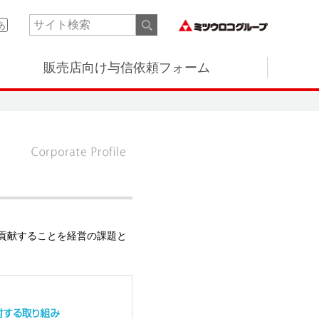
あ
販売店向け与信依頼フォーム
貢献することを経営の課題と